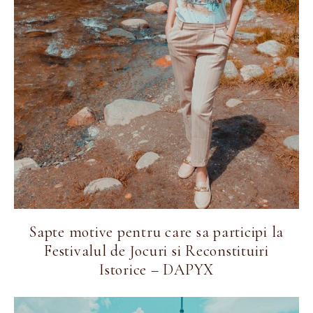
Sapte motive pentru care sa participi la
Festivalul de Jocuri si Reconstituiri
Istorice – DAPYX