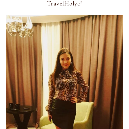
TravelHolyc!