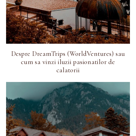
Despre DreamTrips (WorldVentures) sau
cum sa vinzi iluzii pasionatilor de
calatorii