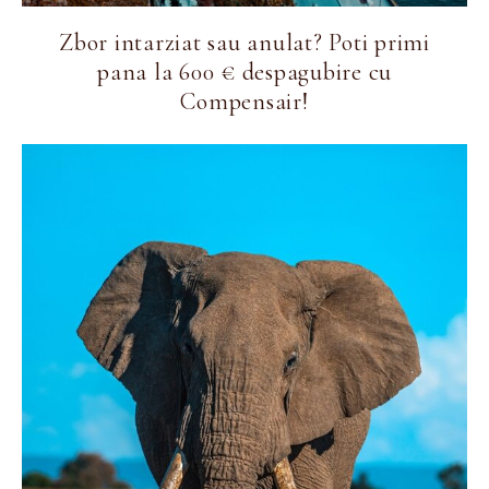
Zbor intarziat sau anulat? Poti primi
pana la 600 € despagubire cu
Compensair!