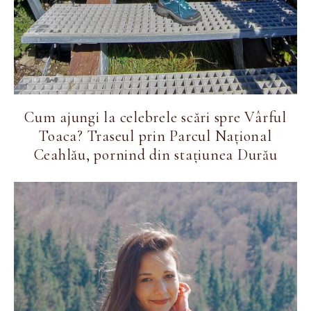
Cum ajungi la celebrele scări spre Vârful
Toaca? Traseul prin Parcul Național
Ceahlău, pornind din stațiunea Durău