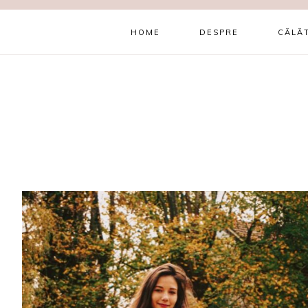
HOME
DESPRE
CĂLĂT