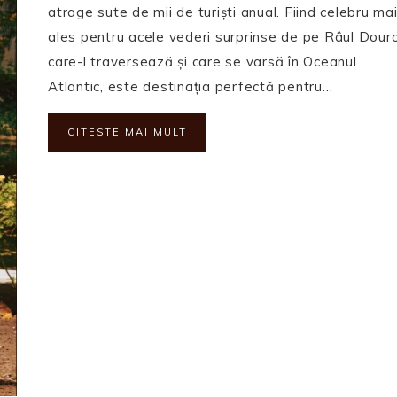
atrage sute de mii de turiști anual. Fiind celebru ma
ales pentru acele vederi surprinse de pe Râul Dour
care-l traversează și care se varsă în Oceanul
Atlantic, este destinația perfectă pentru…
CITESTE MAI MULT