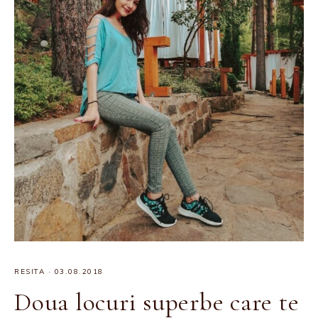
RESITA
·
03.08.2018
Doua locuri superbe care te