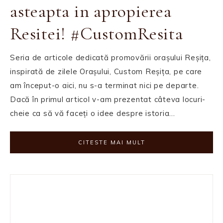
asteapta in apropierea
Resitei! #CustomResita
Seria de articole dedicată promovării orașului Reșița,
inspirată de zilele Orașului, Custom Reșița, pe care
am început-o aici, nu s-a terminat nici pe departe.
Dacă în primul articol v-am prezentat câteva locuri-
cheie ca să vă faceți o idee despre istoria…
CITESTE MAI MULT