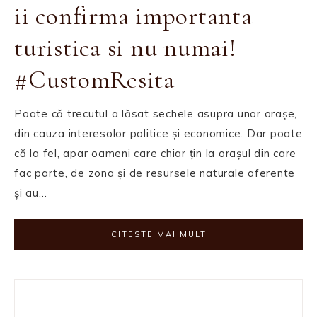
ii confirma importanta
turistica si nu numai!
#CustomResita
Poate că trecutul a lăsat sechele asupra unor orașe,
din cauza interesolor politice și economice. Dar poate
că la fel, apar oameni care chiar țin la orașul din care
fac parte, de zona și de resursele naturale aferente
și au…
CITESTE MAI MULT