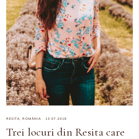
RESITA
,
ROMÂNIA
·
13.07.2018
Trei locuri din Resita care