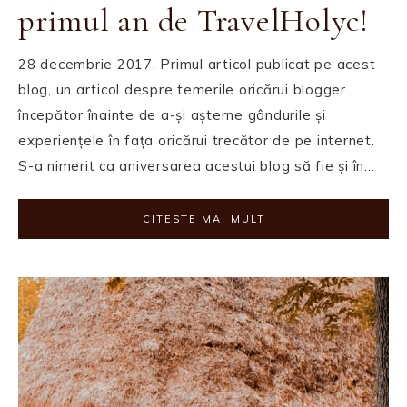
primul an de TravelHolyc!
28 decembrie 2017. Primul articol publicat pe acest
blog, un articol despre temerile oricărui blogger
începător înainte de a-și așterne gândurile și
experiențele în fața oricărui trecător de pe internet.
S-a nimerit ca aniversarea acestui blog să fie și în…
CITESTE MAI MULT