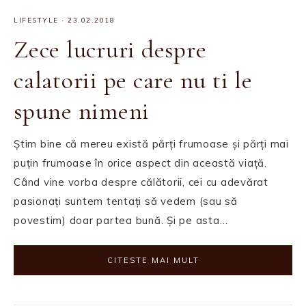
LIFESTYLE
·
23.02.2018
Zece lucruri despre
calatorii pe care nu ti le
spune nimeni
Știm bine că mereu există părți frumoase și părți mai
puțin frumoase în orice aspect din această viață.
Când vine vorba despre călătorii, cei cu adevărat
pasionați suntem tentați să vedem (sau să
povestim) doar partea bună. Și pe asta…
CITESTE MAI MULT