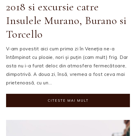
2018 si excursie catre
Insulele Murano, Burano si
Torcello
V-am povestit aici cum prima zi în Veneția ne-a
întâmpinat cu ploaie, nori și puțin (cam mult) frig. Dar
asta nu i-a furat deloc din atmosfera fermecătoare,
dimpotrivă. A doua zi, însă, vremea a fost ceva mai
prietenoasă, cu un…
CITESTE MAI MULT