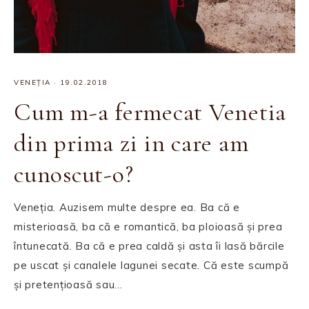
VENEȚIA
·
19.02.2018
Cum m-a fermecat Venetia
din prima zi in care am
cunoscut-o?
Veneția. Auzisem multe despre ea. Ba că e
misterioasă, ba că e romantică, ba ploioasă și prea
întunecată. Ba că e prea caldă și asta îi lasă bărcile
pe uscat și canalele lagunei secate. Că este scumpă
și pretențioasă sau…