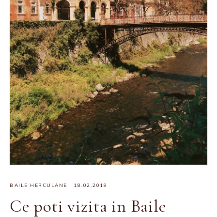
BAILE HERCULANE
·
18.02.2019
Ce poti vizita in Baile