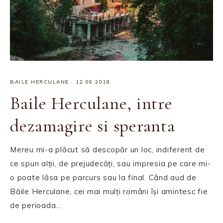
BAILE HERCULANE
·
12.09.2018
Baile Herculane, intre
dezamagire si speranta
Mereu mi-a plăcut să descopăr un loc, indiferent de
ce spun alții, de prejudecăți, sau impresia pe care mi-
o poate lăsa pe parcurs sau la final. Când aud de
Băile Herculane, cei mai mulți români își amintesc fie
de perioada…