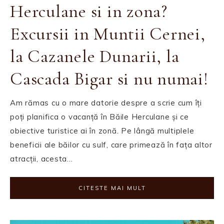
Herculane si in zona?
Excursii in Muntii Cernei,
la Cazanele Dunarii, la
Cascada Bigar si nu numai!
Am rămas cu o mare datorie despre a scrie cum îți
poți planifica o vacanță în Băile Herculane și ce
obiective turistice ai în zonă. Pe lângă multiplele
beneficii ale băilor cu sulf, care primează în fața altor
atracții, acesta…
CITESTE MAI MULT