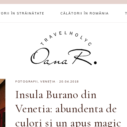
ORII ÎN STRĂINĂTATE
CĂLĂTORII ÎN ROMÂNIA
FOTOGRAFII
,
VENEȚIA
·
20.04.2018
Insula Burano din
Venetia: abundenta de
culori si un apus magic