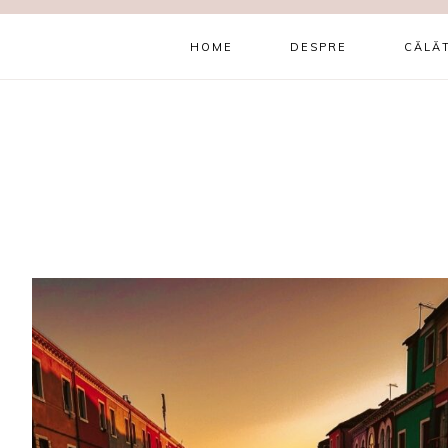
HOME
DESPRE
CĂLĂT